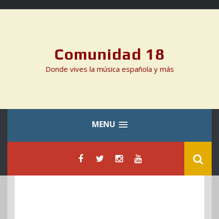
Skip
to
content
Comunidad 18
Donde vives la música española y más
MENU