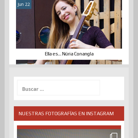
Jun 22
Ella es… Núria Conangla
Buscar:
NUESTRAS FOTOGRAFÍAS EN INSTAGRAM