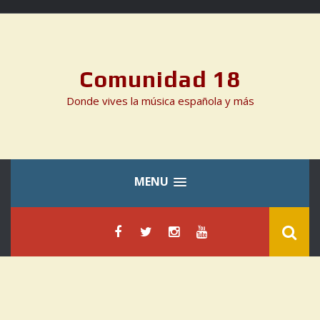
Skip
to
content
Comunidad 18
Donde vives la música española y más
MENU