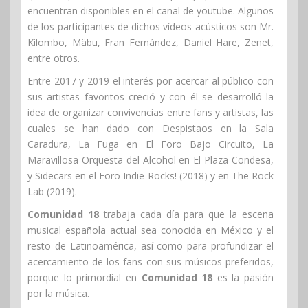
encuentran disponibles en el canal de youtube. Algunos
de los participantes de dichos vídeos acústicos son Mr.
Kilombo, Mäbu, Fran Fernández, Daniel Hare, Zenet,
entre otros.
Entre 2017 y 2019 el interés por acercar al público con
sus artistas favoritos creció y con él se desarrolló la
idea de organizar convivencias entre fans y artistas, las
cuales se han dado con Despistaos en la Sala
Caradura, La Fuga en El Foro Bajo Circuito, La
Maravillosa Orquesta del Alcohol en El Plaza Condesa,
y Sidecars en el Foro Indie Rocks! (2018) y en The Rock
Lab (2019).
Comunidad 18
trabaja cada día para que la escena
musical española actual sea conocida en México y el
resto de Latinoamérica, así como para profundizar el
acercamiento de los fans con sus músicos preferidos,
porque lo primordial en
Comunidad 18
es la pasión
por la música.