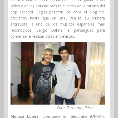
oídos y de las noticias más relevantes de la música del
pop español. Según pasaron los años el blog fue
creciendo hasta que en 2013 realizó su primera
entrevista, a uno de los músicos españoles más
reconocidos, Sergio Dalma, el parteaguas para
comenzar a realizar otras entrevistas.
Foto: Fernando Pérez
Mónica López
, Licenciada en Geografía (UNAM),