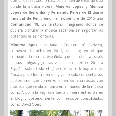
Comunidades Autónomas, con la idea de crear un sitio
donde la música viviera,
Minerva López
y
Mónica
López
de
Iberofilia
, y
Fernando Pérez
de
El diario
musical de Fer
crearon en noviembre de 2015 una
Comunidad 18
, un territorio imaginario donde se
pudiera disfrutar la música española sin importar las
distancias ni las fronteras.
Minerva López
, Licenciada en Comunicación (UNAM),
comenzó Iberofilia en 2014, un blog en el que
compartía la música española que descubría a través
de sus amigos y gracias viaje que realizó en 2011 a
España, sobre todo el género rock, rock pop e indie.
Poco a poco fue creciendo, y ya no solo compartía sus
gustos sino que comenzó a realizar entrevistas con
músicos que se abrían paso en el mundo de la música
como A por ella Ray, que fue la primera entrevista en
el blog y posteriormente con músicos consolidados
como David Otero.