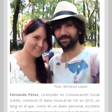
Foto: Minerva López
Fernando Pérez
, Licenciado en Comunicación Social
(UAM), comenzó El diario musical de Fer en 2010, un
blog en el que, como en un diario personal, escribiría
los descubrimientos musicales que iban llegando a sus