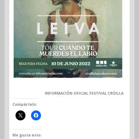
INFORMACIÓN OFICIAL FESTIVAL CRÜILLA
Compártelo:
Me gusta esto: