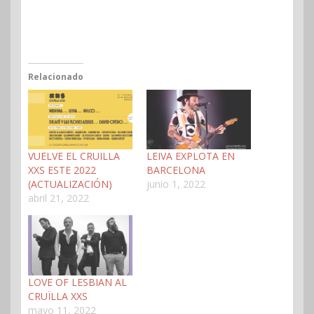
Relacionado
VUELVE EL CRUILLA
LEIVA EXPLOTA EN
XXS ESTE 2022
BARCELONA
(ACTUALIZACIÓN)
junio 1, 2022
abril 21, 2022
LOVE OF LESBIAN AL
CRUÏLLA XXS
mayo 11, 2022