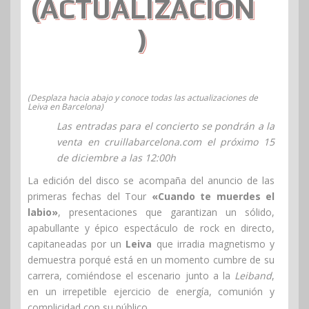
(ACTUALIZACIÓN
)
(Desplaza hacia abajo y conoce todas las actualizaciones de
Leiva en Barcelona)
Las entradas para el concierto se pondrán a la
venta en cruillabarcelona.com el próximo 15
de diciembre a las 12:00h
La edición del disco se acompaña del anuncio de las
primeras fechas del Tour
«Cuando te muerdes el
labio»
, presentaciones que garantizan un sólido,
apabullante y épico espectáculo de rock en directo,
capitaneadas por un
Leiva
que irradia magnetismo y
demuestra porqué está en un momento cumbre de su
carrera, comiéndose el escenario junto a la
Leiband
,
en un irrepetible ejercicio de energía, comunión y
complicidad con su público.