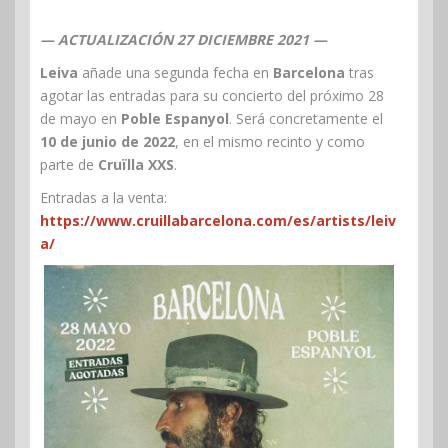
— ACTUALIZACIÓN 27 DICIEMBRE 2021 —
Leiva
añade una segunda fecha en
Barcelona
tras
agotar las entradas para su concierto del próximo 28
de mayo en
Poble Espanyol
. Será concretamente el
10 de junio de 2022
, en el mismo recinto y como
parte de
Cruïlla XXS
.
Entradas a la venta:
https://www.cruillabarcelona.com/es/artists/leiv
a/