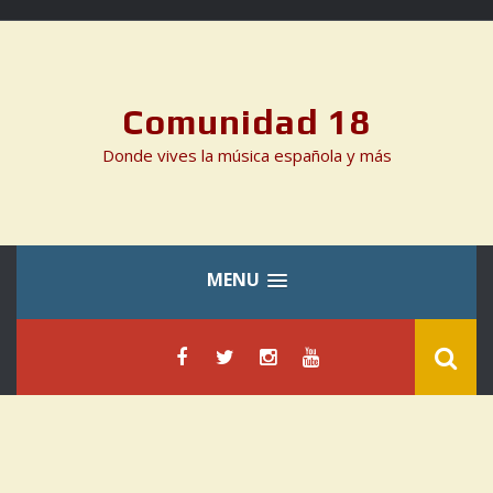
Skip
to
content
Comunidad 18
Donde vives la música española y más
MENU