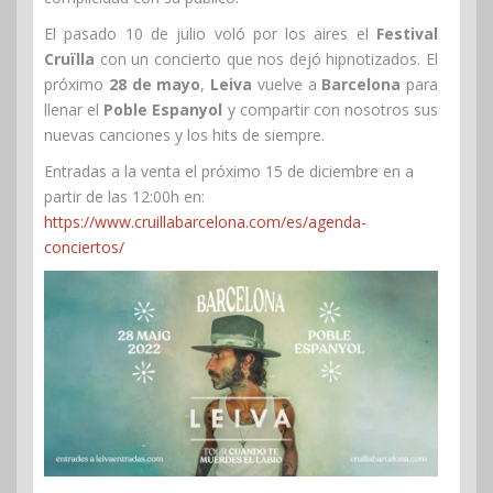
El pasado 10 de julio voló por los aires el
Festival
Cruïlla
con un concierto que nos dejó hipnotizados. El
próximo
28 de mayo
,
Leiva
vuelve a
Barcelona
para
llenar el
Poble Espanyol
y compartir con nosotros sus
nuevas canciones y los hits de siempre.
Entradas a la venta el próximo 15 de diciembre en a
partir de las 12:00h en:
https://www.cruillabarcelona.com/es/agenda-
conciertos/