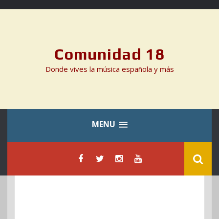
Skip
to
content
Comunidad 18
Donde vives la música española y más
MENU