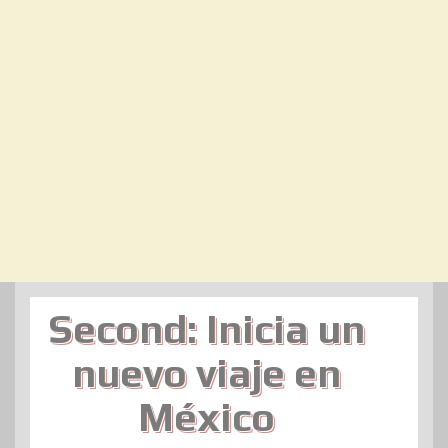
Second: Inicia un
nuevo viaje en
México