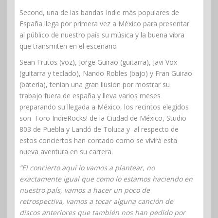
Second, una de las bandas Indie más populares de
España llega por primera vez a México para presentar
al público de nuestro país su música y la buena vibra
que transmiten en el escenario
Sean Frutos (voz), Jorge Guirao (guitarra), Javi Vox
(guitarra y teclado), Nando Robles (bajo) y Fran Guirao
(batería), tenian una gran ilusion por mostrar su
trabajo fuera de españa y lleva varios meses
preparando su llegada a México, los recintos elegidos
son Foro IndieRocks! de la Ciudad de México, Studio
803 de Puebla y Landó de Toluca y al respecto de
estos conciertos han contado como se vivirá esta
nueva aventura en su carrera.
“El concierto aquí lo vamos a plantear, no
exactamente igual que como lo estamos haciendo en
nuestro país, vamos a hacer un poco de
retrospectiva, vamos a tocar alguna canción de
discos anteriores que también nos han pedido por