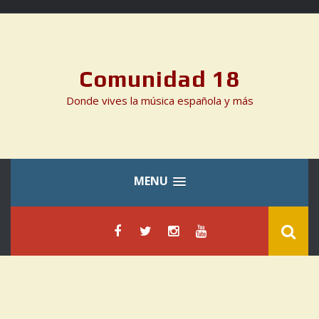
Skip
to
content
Comunidad 18
Donde vives la música española y más
MENU