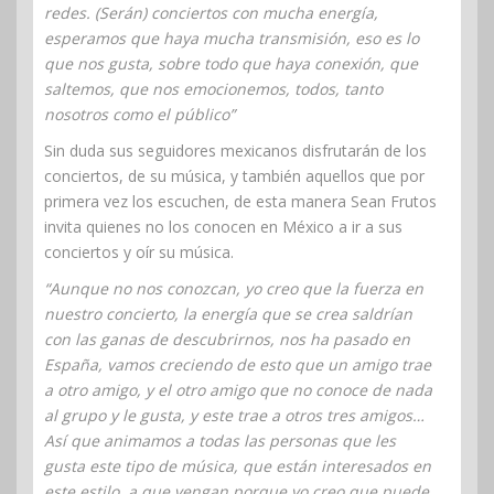
redes. (Serán) conciertos con mucha energía,
esperamos que haya mucha transmisión, eso es lo
que nos gusta, sobre todo que haya conexión, que
saltemos, que nos emocionemos, todos, tanto
nosotros como el público”
Sin duda sus seguidores mexicanos disfrutarán de los
conciertos, de su música, y también aquellos que por
primera vez los escuchen, de esta manera Sean Frutos
invita quienes no los conocen en México a ir a sus
conciertos y oír su música.
“Aunque no nos conozcan, yo creo que la fuerza en
nuestro concierto, la energía que se crea saldrían
con las ganas de descubrirnos, nos ha pasado en
España, vamos creciendo de esto que un amigo trae
a otro amigo, y el otro amigo que no conoce de nada
al grupo y le gusta, y este trae a otros tres amigos…
Así que animamos a todas las personas que les
gusta este tipo de música, que están interesados en
este estilo, a que vengan porque yo creo que puede