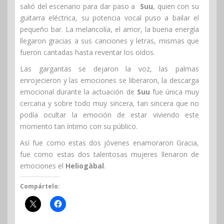
salió del escenario para dar paso a
Suu
, quien con su
guitarra eléctrica, su potencia vocal puso a bailar el
pequeño bar. La melancolía, el amor, la buena energía
llegaron gracias a sus canciones y letras, mismas que
fueron cantadas hasta reventar los oídos.
Las gargantas se dejaron la voz, las palmas
enrojecieron y las emociones se liberaron, la descarga
emocional durante la actuación de
Suu
fue única muy
cercana y sobre todo muy sincera, tan sincera que no
podía ocultar la emoción de estar viviendo este
momento tan íntimo con su público.
Así fue como estas dos jóvenes enamoraron Gracia,
fue como estas dos talentosas mujeres llenaron de
emociones el
Heliogàbal
.
Compártelo: