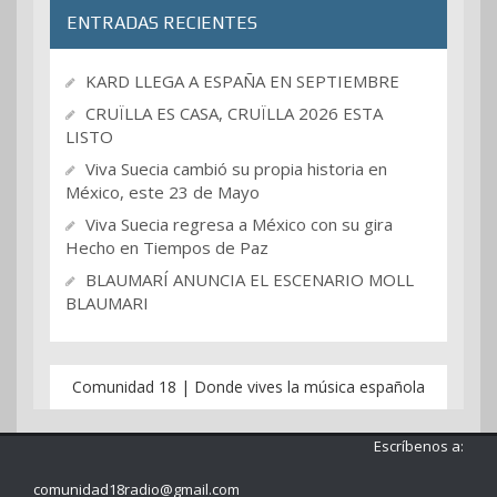
ENTRADAS RECIENTES
KARD LLEGA A ESPAÑA EN SEPTIEMBRE
CRUÏLLA ES CASA, CRUÏLLA 2026 ESTA
LISTO
Viva Suecia cambió su propia historia en
México, este 23 de Mayo
Viva Suecia regresa a México con su gira
Hecho en Tiempos de Paz
BLAUMARÍ ANUNCIA EL ESCENARIO MOLL
BLAUMARI
Comunidad 18 | Donde vives la música española
Escríbenos a:
comunidad18radio@gmail.com