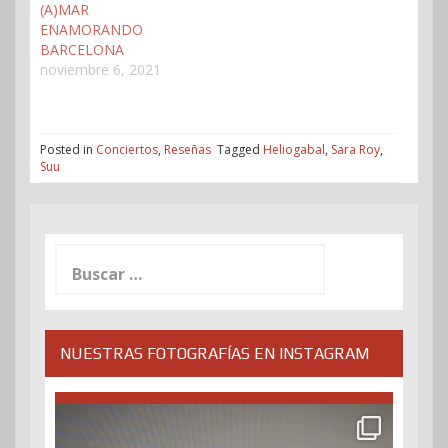
(A)MAR
ENAMORANDO
BARCELONA
noviembre 6, 2021
Posted in
Conciertos
,
Reseñas
Tagged
Heliogabal
,
Sara Roy
,
Suu
Buscar:
NUESTRAS FOTOGRAFÍAS EN INSTAGRAM