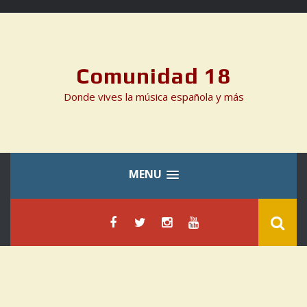
Skip
to
content
Comunidad 18
Donde vives la música española y más
MENU