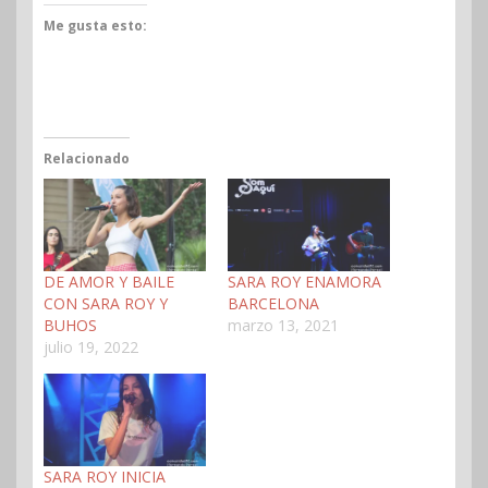
Me gusta esto:
Relacionado
DE AMOR Y BAILE
SARA ROY ENAMORA
CON SARA ROY Y
BARCELONA
BUHOS
marzo 13, 2021
julio 19, 2022
SARA ROY INICIA