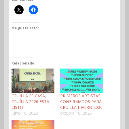
Me gusta esto:
Relacionado
CRUÏLLA ES CASA,
PRIMEROS ARTISTAS
CRUÏLLA 2026 ESTA
CONFIRMADOS PARA
LISTO
CRUÏLLA HIVERN 2026
junio 10, 2026
octubre 16, 2025