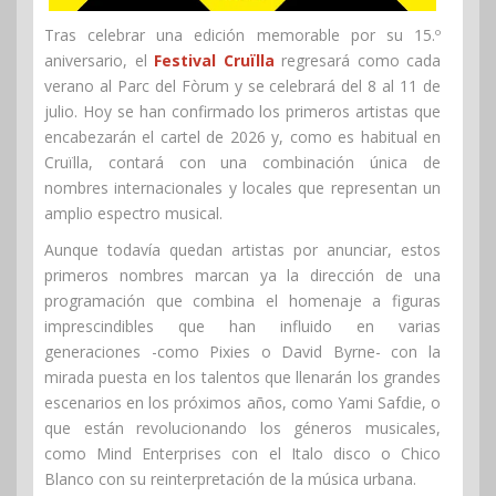
Tras celebrar una edición memorable por su 15.º
aniversario, el
Festival Cruïlla
regresará como cada
verano al Parc del Fòrum y se celebrará del 8 al 11 de
julio. Hoy se han confirmado los primeros artistas que
encabezarán el cartel de 2026 y, como es habitual en
Cruïlla, contará con una combinación única de
nombres internacionales y locales que representan un
amplio espectro musical.
Aunque todavía quedan artistas por anunciar, estos
primeros nombres marcan ya la dirección de una
programación que combina el homenaje a figuras
imprescindibles que han influido en varias
generaciones -como Pixies o David Byrne- con la
mirada puesta en los talentos que llenarán los grandes
escenarios en los próximos años, como Yami Safdie, o
que están revolucionando los géneros musicales,
como Mind Enterprises con el Italo disco o Chico
Blanco con su reinterpretación de la música urbana.