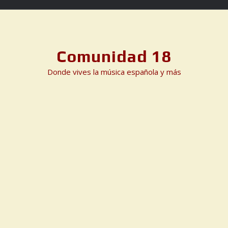
Skip
to
content
Comunidad 18
Donde vives la música española y más