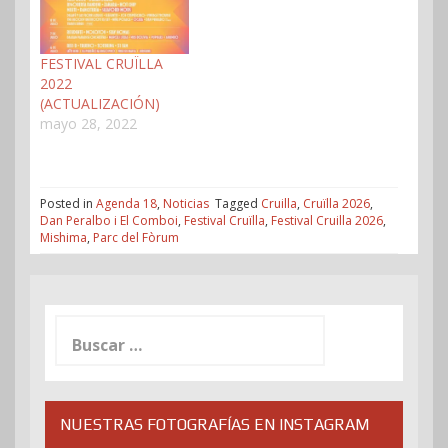
FESTIVAL CRUÏLLA
2022
(ACTUALIZACIÓN)
mayo 28, 2022
Posted in
Agenda 18
,
Noticias
Tagged
Cruilla
,
Cruïlla 2026
,
Dan Peralbo i El Comboi
,
Festival Cruïlla
,
Festival Cruilla 2026
,
Mishima
,
Parc del Fòrum
Buscar:
NUESTRAS FOTOGRAFÍAS EN INSTAGRAM