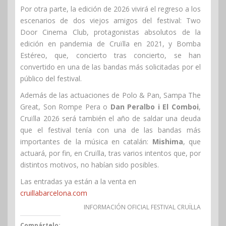
Por otra parte, la edición de 2026 vivirá el regreso a los
escenarios de dos viejos amigos del festival: Two
Door Cinema Club, protagonistas absolutos de la
edición en pandemia de Cruïlla en 2021, y Bomba
Estéreo, que, concierto tras concierto, se han
convertido en una de las bandas más solicitadas por el
público del festival.
Además de las actuaciones de Polo & Pan, Sampa The
Great, Son Rompe Pera o
Dan Peralbo i El Comboi
,
Cruïlla 2026 será también el año de saldar una deuda
que el festival tenía con una de las bandas más
importantes de la música en catalán:
Mishima
, que
actuará, por fin, en Cruïlla, tras varios intentos que, por
distintos motivos, no habían sido posibles.
Las entradas ya están a la venta en
cruillabarcelona.com
INFORMACIÓN OFICIAL FESTIVAL CRUÏLLA
Compártelo: