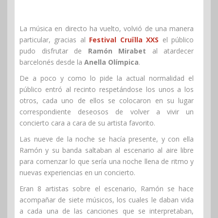
La música en directo ha vuelto, volvió de una manera
particular, gracias al
Festival Cruïlla XXS
el público
pudo disfrutar de
Ramón Mirabet
al atardecer
barcelonés desde la
Anella Olímpica
.
De a poco y como lo pide la actual normalidad el
público entró al recinto respetándose los unos a los
otros, cada uno de ellos se colocaron en su lugar
correspondiente deseosos de volver a vivir un
concierto cara a cara de su artista favorito.
Las nueve de la noche se hacía presente, y con ella
Ramón y su banda saltaban al escenario al aire libre
para comenzar lo que sería una noche llena de ritmo y
nuevas experiencias en un concierto.
Eran 8 artistas sobre el escenario, Ramón se hace
acompañar de siete músicos, los cuales le daban vida
a cada una de las canciones que se interpretaban,