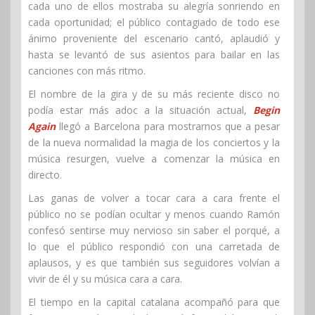
cada uno de ellos mostraba su alegría sonriendo en
cada oportunidad; el público contagiado de todo ese
ánimo proveniente del escenario cantó, aplaudió y
hasta se levantó de sus asientos para bailar en las
canciones con más ritmo.
El nombre de la gira y de su más reciente disco no
podía estar más adoc a la situación actual,
Begin
Again
llegó a Barcelona para mostrarnos que a pesar
de la nueva normalidad la magia de los conciertos y la
música resurgen, vuelve a comenzar la música en
directo.
Las ganas de volver a tocar cara a cara frente el
público no se podían ocultar y menos cuando Ramón
confesó sentirse muy nervioso sin saber el porqué, a
lo que el público respondió con una carretada de
aplausos, y es que también sus seguidores volvían a
vivir de él y su música cara a cara.
El tiempo en la capital catalana acompañó para que