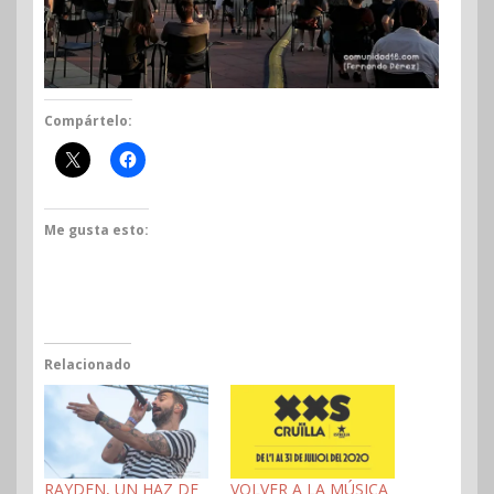
Compártelo:
Me gusta esto:
Relacionado
RAYDEN, UN HAZ DE
VOLVER A LA MÚSICA