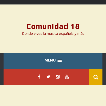
Skip
to
content
Comunidad 18
Donde vives la música española y más
MENU