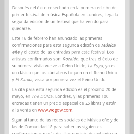
Después del éxito cosechado en la primera edición del
primer festival de música Española en Londres, llega la
segunda edición de un festival que ha venido para
quedarse.
Este 16 de febrero han anunciado las primeras
confirmaciones para esta segunda edición de
Música
eñe
y el costo de las entradas para este festival. Los
artistas confirmados son:
Rozalén
, que tras el éxito de
su primera visita vuelve a Reino Unido;
La Fuga
, ya es
un clásico que los cántabros toquen en el Reino Unido
y
El Kanka
, visita por primera vez el Reino Unido.
La cita para esta segunda edición es el próximo 20 de
mayo, en
The DOME
, Londres, y las primeras 100
entradas tienen un precio especial de 25 libras y están
a la venta en
www.wegow.com
.
Sigan al tanto de las redes sociales de Música eñe y de
las de Comunidad 18 para saber las siguientes
confirmaciones y más detalles que irán desvelando en