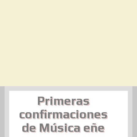
Primeras
confirmaciones
de Música eñe