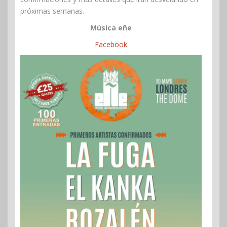
próximas semanas.
Música eñe
Facebook