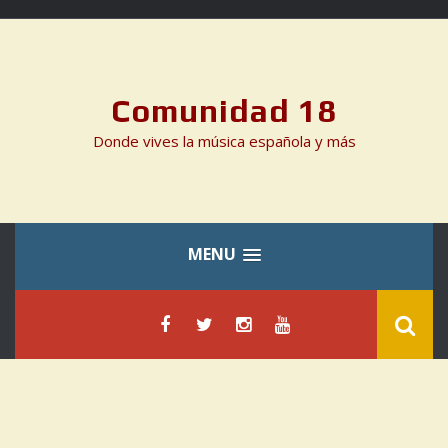
Skip
to
content
Comunidad 18
Donde vives la música española y más
MENU