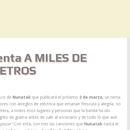
nta A MILES DE
ETROS
isco de
Nunatak
que publicará el próximo
2 de marzo,
un tema
es con arreglos de eléctrica que emanan frescura y alegría, no
etera, a todos esos lugares y personas que la banda ha ido
to de guerra antes de salir al escenario y de todo lo que aún
mpezar”.
Con esta, son tres las canciones que
Nunatak
hasta el