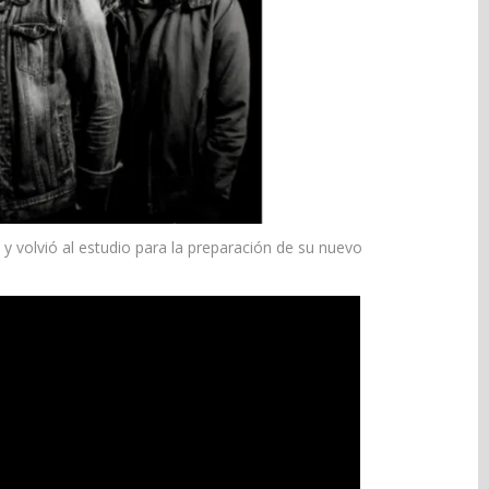
y volvió al estudio para la preparación de su nuevo