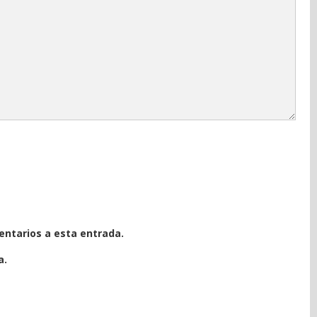
entarios a esta entrada.
a.