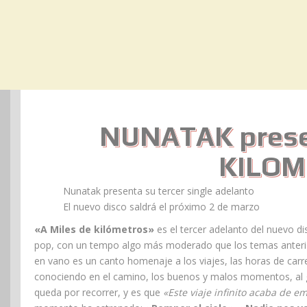
NUNATAK prese
KILOM
Nunatak presenta su tercer single adelanto
El nuevo disco saldrá el próximo 2 de marzo
«A Miles de kilómetros»
es el tercer adelanto del nuevo d
pop, con un tempo algo más moderado que los temas anterior
en vano es un canto homenaje a los viajes, las horas de carr
conociendo en el camino, los buenos y malos momentos, al gri
queda por recorrer, y es que
«Este viaje infinito acaba de e