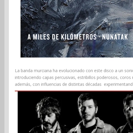
La banda murciana ha evolucionado con este disco a un sonid
introduciendo capas percusivas, estribillos poderosos, coros 
además, con influencias de distintas décadas experimentando