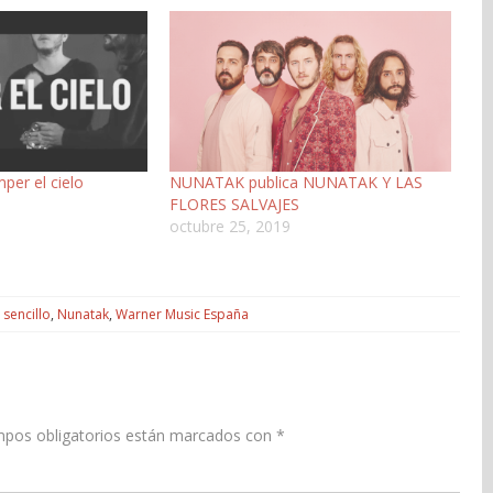
per el cielo
NUNATAK publica NUNATAK Y LAS
FLORES SALVAJES
octubre 25, 2019
sencillo
,
Nunatak
,
Warner Music España
pos obligatorios están marcados con
*