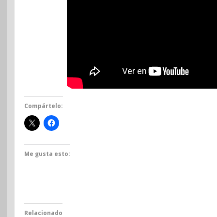
Compártelo:
Me gusta esto:
Relacionado