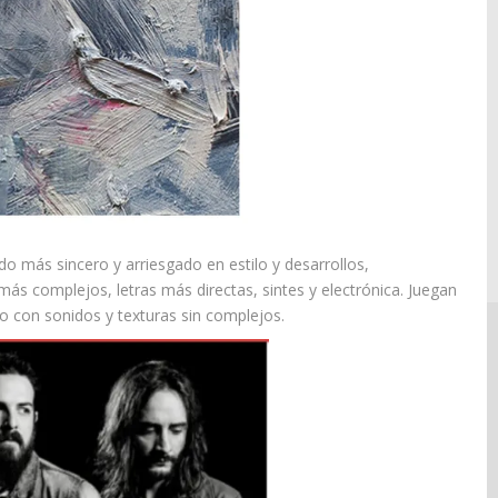
o más sincero y arriesgado en estilo y desarrollos,
más complejos, letras más directas, sintes y electrónica. Juegan
 con sonidos y texturas sin complejos.