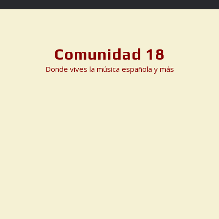
Skip
to
content
Comunidad 18
Donde vives la música española y más