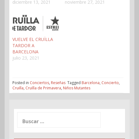
diciembre 13, 2021
noviembre 27, 2021
VUELVE EL CRUÏLLA
TARDOR A
BARCELONA
julio 23, 2021
Posted in
Conciertos
,
Reseñas
Tagged
Barcelona
,
Concierto
,
Cruilla
,
Cruïlla de Primavera
,
Niños Mutantes
Buscar: