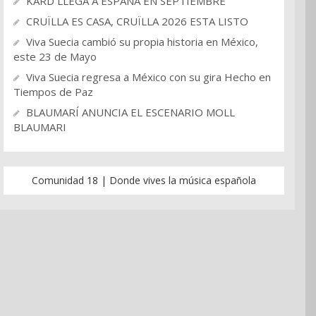
KARD LLEGA A ESPAÑA EN SEPTIEMBRE
CRUÏLLA ES CASA, CRUÏLLA 2026 ESTA LISTO
Viva Suecia cambió su propia historia en México,
este 23 de Mayo
Viva Suecia regresa a México con su gira Hecho en
Tiempos de Paz
BLAUMARÍ ANUNCIA EL ESCENARIO MOLL
BLAUMARI
Comunidad 18 | Donde vives la música española