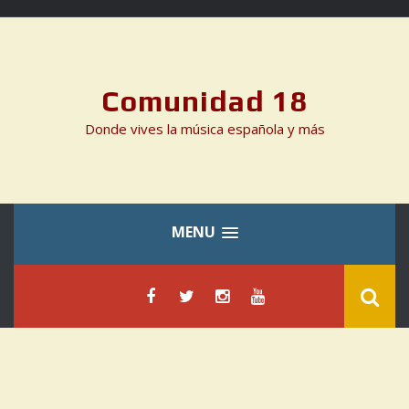
Skip
to
content
Comunidad 18
Donde vives la música española y más
MENU