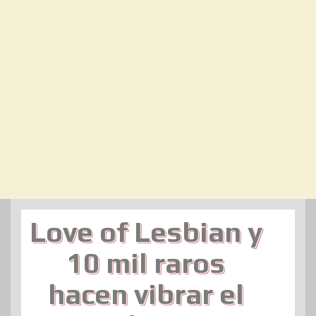
Love of Lesbian y
10 mil raros
hacen vibrar el