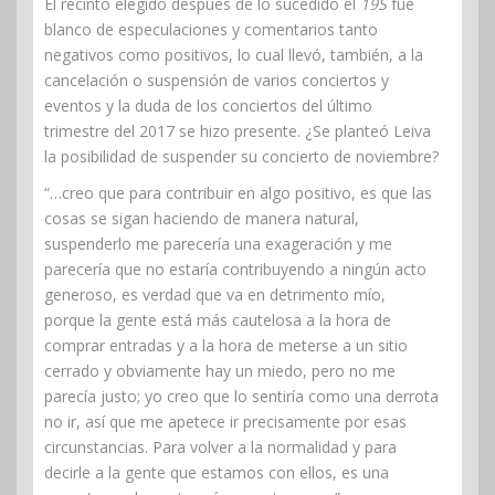
El recinto elegido después de lo sucedido el
19S
fue
blanco de especulaciones y comentarios tanto
negativos como positivos, lo cual llevó, también, a la
cancelación o suspensión de varios conciertos y
eventos y la duda de los conciertos del último
trimestre del 2017 se hizo presente. ¿Se planteó Leiva
la posibilidad de suspender su concierto de noviembre?
“…creo que para contribuir en algo positivo, es que las
cosas se sigan haciendo de manera natural,
suspenderlo me parecería una exageración y me
parecería que no estaría contribuyendo a ningún acto
generoso, es verdad que va en detrimento mío,
porque la gente está más cautelosa a la hora de
comprar entradas y a la hora de meterse a un sitio
cerrado y obviamente hay un miedo, pero no me
parecía justo; yo creo que lo sentiría como una derrota
no ir, así que me apetece ir precisamente por esas
circunstancias. Para volver a la normalidad y para
decirle a la gente que estamos con ellos, es una