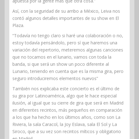
apuesta por la gente más que otra cosa.”
Así, con la seguridad de su arribo a México, Leiva nos
contó algunos detalles importantes de su show en El
Plaza.
“Todavía no tengo claro si haré una colaboración o no,
estoy todavía pensándolo, pero sí que haremos una
variación del repertorio, meteremos algunas canciones
que no tocamos en el lunario, vamos con toda la
banda, si que será un show un poco diferente al
Lunario, teniendo en cuenta que es la misma gira, pero
seguro introduciremos elementos nuevos”
También nos explicaba este concierto es el último de
su gira por Latinoamérica, algo que le hace especial
ilusión, al igual que su cierre de gira que será en Madrid
en diferentes recintos, más pequeños en comparación
a los que ha hecho en los últimos años, como son La
Riviera, la sala Caracol, la Joy Eslava, sala El Sol y La
Siroco, que a su vez son recintos míticos y obligatorio
en Madrid.