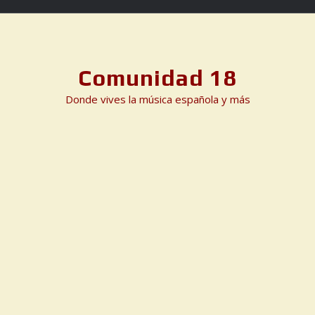
Skip
to
content
Comunidad 18
Donde vives la música española y más