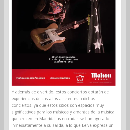
Y además de divertido, estos conciertos dotarán de
experiencias únicas a los asistentes a dichos
conciertos, ya que estos sitios son espacios muy
significativos para los músicos y amantes de la música
que crecen en Madrid. Las entradas se han agotado
inmediatamente a su salida, a lo que Leiva expresa un