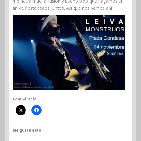
me hacía mucha ilusión y bueno pido que hagamos un
fin de fiesta todos juntos. Asi que nos vemos ahí”
Compártelo:
Me gusta esto: