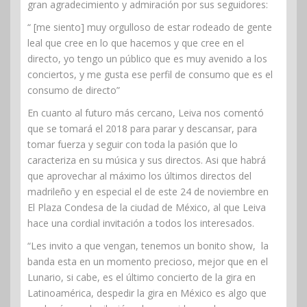
gran agradecimiento y admiración por sus seguidores:
“ [me siento] muy orgulloso de estar rodeado de gente
leal que cree en lo que hacemos y que cree en el
directo, yo tengo un público que es muy avenido a los
conciertos, y me gusta ese perfil de consumo que es el
consumo de directo”
En cuanto al futuro más cercano, Leiva nos comentó
que se tomará el 2018 para parar y descansar, para
tomar fuerza y seguir con toda la pasión que lo
caracteriza en su música y sus directos. Asi que habrá
que aprovechar al máximo los últimos directos del
madrileño y en especial el de este 24 de noviembre en
El Plaza Condesa de la ciudad de México, al que Leiva
hace una cordial invitación a todos los interesados.
“Les invito a que vengan, tenemos un bonito show, la
banda esta en un momento precioso, mejor que en el
Lunario, si cabe, es el último concierto de la gira en
Latinoamérica, despedir la gira en México es algo que