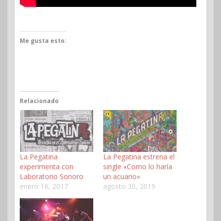
Me gusta esto:
Relacionado
La Pegatina
La Pegatina estrena el
experimenta con
single «Como lo haría
Laboratorio Sonoro
un acuario»
enero 16, 2017
agosto 30, 2019