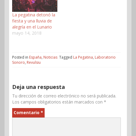
La pegatina detonó la
fiesta y una lluvia de
alegría en el Lunario
mayo 14, 2018
Posted in
España
,
Noticias
Tagged
La Pegatina
,
Laboratorio
Sonoro
,
Revulsiu
Deja una respuesta
Tu dirección de correo electrónico no será publicada.
Los campos obligatorios están marcados con
*
Comentario
*