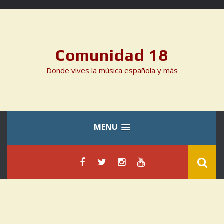
Skip
to
content
Comunidad 18
Donde vives la música española y más
MENU