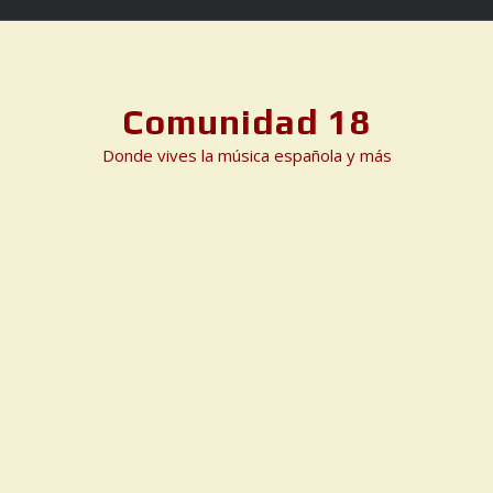
Skip
to
content
Comunidad 18
Donde vives la música española y más