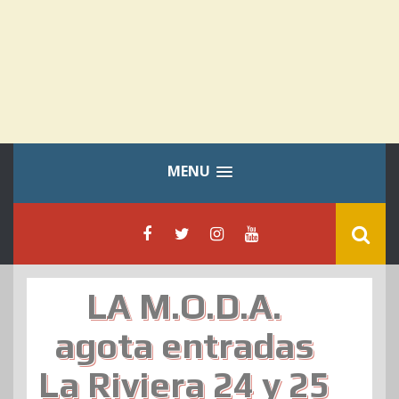
MENU
LA M.O.D.A.
agota entradas
La Riviera 24 y 25