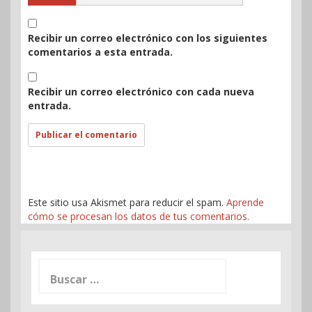
Recibir un correo electrónico con los siguientes
comentarios a esta entrada.
Recibir un correo electrónico con cada nueva
entrada.
Este sitio usa Akismet para reducir el spam.
Aprende
cómo se procesan los datos de tus comentarios.
Buscar: