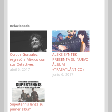
Relacionado
Quique González
ALEKS SYNTEK
regresó a México con
PRESENTA SU NUEVO
sus Detectives
ÁLBUM
abril 6, 2017
«TRASATLÁNTICO»
junio 6, 2017
Supertennis lanza su
primer álbum