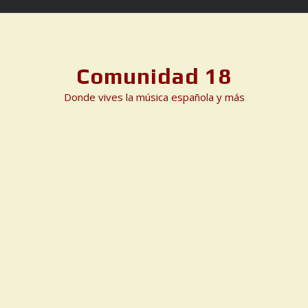
Skip
to
content
Comunidad 18
Donde vives la música española y más