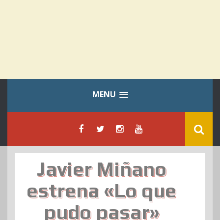
MENU
Javier Miñano
estrena «Lo que
pudo pasar»