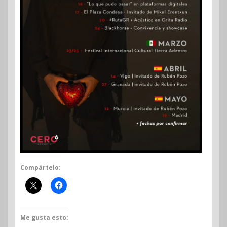
Compártelo:
Me gusta esto: