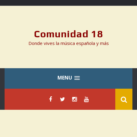
Skip
to
content
Comunidad 18
Donde vives la música española y más
MENU