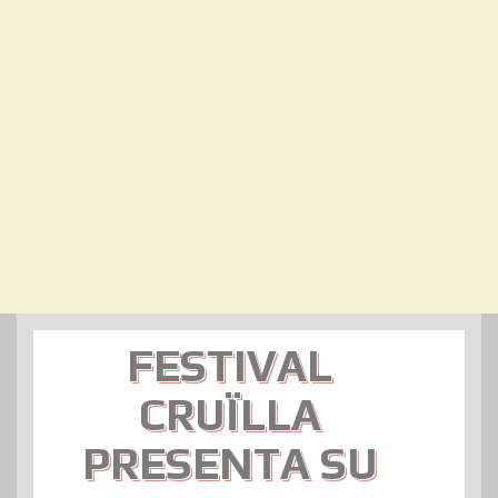
FESTIVAL
CRUÏLLA
PRESENTA SU