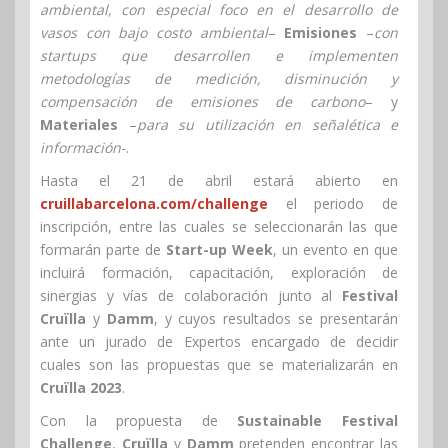
ambiental, con especial foco en el desarrollo de
vasos con bajo costo ambiental
–
Emisiones
–
con
startups que desarrollen e implementen
metodologías de medición, disminución y
compensación de emisiones de carbono
– y
Materiales
–
para su utilización en señalética e
información
-.
Hasta el 21 de abril estará abierto en
cruillabarcelona.com/challenge
el periodo de
inscripción, entre las cuales se seleccionarán las que
formarán parte de
Start-up Week
, un evento en que
incluirá formación, capacitación, exploración de
sinergias y vías de colaboración junto al
Festival
Cruïlla
y
Damm
, y cuyos resultados se presentarán
ante un jurado de Expertos encargado de decidir
cuales son las propuestas que se materializarán en
Cruïlla 2023
.
Con la propuesta de
Sustainable Festival
Challenge
,
Cruïlla
y
Damm
pretenden encontrar las