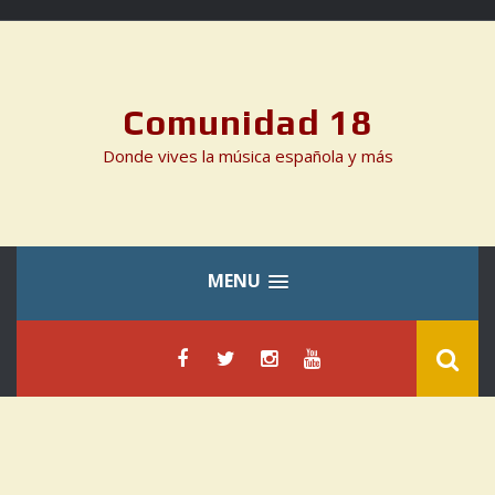
Skip
to
content
Comunidad 18
Donde vives la música española y más
MENU