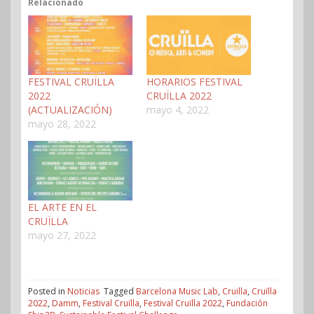
Relacionado
FESTIVAL CRUÏLLA
HORARIOS FESTIVAL
2022
CRUÏLLA 2022
(ACTUALIZACIÓN)
mayo 4, 2022
mayo 28, 2022
EL ARTE EN EL
CRUÏLLA
mayo 27, 2022
Posted in
Noticias
Tagged
Barcelona Music Lab
,
Cruilla
,
Cruïlla
2022
,
Damm
,
Festival Cruïlla
,
Festival Cruïlla 2022
,
Fundación