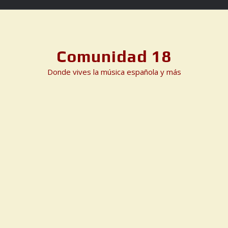
Skip
to
content
Comunidad 18
Donde vives la música española y más