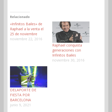
Relacionado
«Infinitos Bailes» de
Raphael a la venta el
25 de noviembre
noviembre 22, 2016
Raphael conquista
generaciones con
Infinitos Bailes
noviembre 30, 2016
DELAPORTE DE
FIESTA POR
BARCELONA
junio 9, 2021