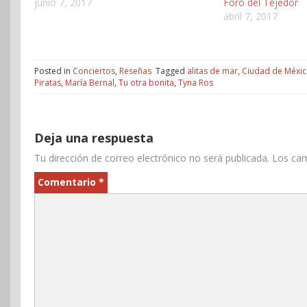
junio 7, 2017
Foro del Tejedor
abril 7, 2017
Posted in
Conciertos
,
Reseñas
Tagged
alitas de mar
,
Ciudad de Méxi
Piratas
,
María Bernal
,
Tu otra bonita
,
Tyna Ros
Deja una respuesta
Tu dirección de correo electrónico no será publicada.
Los cam
Comentario
*