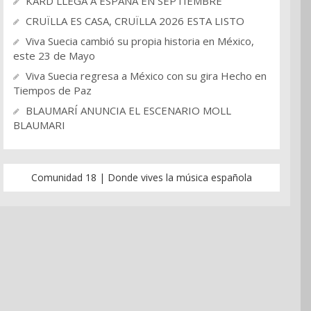
KARD LLEGA A ESPAÑA EN SEPTIEMBRE
CRUÏLLA ES CASA, CRUÏLLA 2026 ESTA LISTO
Viva Suecia cambió su propia historia en México,
este 23 de Mayo
Viva Suecia regresa a México con su gira Hecho en
Tiempos de Paz
BLAUMARÍ ANUNCIA EL ESCENARIO MOLL
BLAUMARI
Comunidad 18 | Donde vives la música española