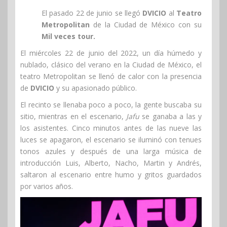
El pasado 22 de junio se llegó
DVICIO
al
Teatro
Metropolitan
de la Ciudad de México con su
Mil veces tour.
El miércoles 22 de junio del 2022, un día húmedo y
nublado, clásico del verano en la Ciudad de México, el
teatro Metropolitan se llenó de calor con la presencia
de
DVICIO
y su apasionado público.
El recinto se llenaba poco a poco, la gente buscaba su
sitio, mientras en el escenario,
Jafu
se ganaba a las y
los asistentes. Cinco minutos antes de las nueve las
luces se apagaron, el escenario se iluminó con tenues
tonos azules y después de una larga música de
introducción Luis, Alberto, Nacho, Martin y Andrés,
saltaron al escenario entre humo y gritos guardados
por varios años.