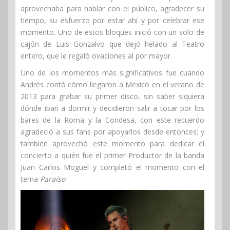
aprovechaba para hablar con el público, agradecer su
tiempo, su esfuerzo por estar ahí y por celebrar ese
momento. Uno de estos bloques inició con un solo de
cajón de Luis Gonzalvo que dejó helado al Teatro
entero, que le regaló ovaciones al por mayor.
Uno de los momentos más significativos fue cuando
Andrés contó cómo llegaron a México en el verano de
2013 para grabar su primer disco, sin saber siquiera
dónde iban a dormir y decidieron salir a tocar por los
bares de la Roma y la Condesa, con este recuerdo
agradeció a sus fans por apoyarlos desde entonces; y
también aprovechó este momento para dedicar el
concierto a quién fue el primer Productor de la banda
Juan Carlos Moguel y completó el momento con el
tema
Paraíso
.