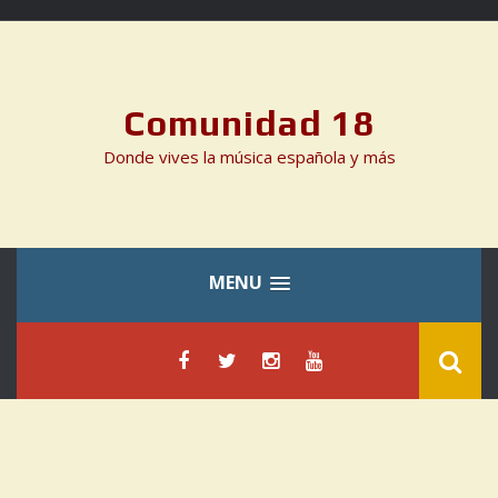
Skip
to
content
Comunidad 18
Donde vives la música española y más
MENU