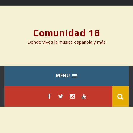
Skip
to
content
Comunidad 18
Donde vives la música española y más
MENU