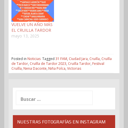
VUELVE UN AÑO MÁS
EL CRUILLA TARDOR
mayo 13, 2025
Posted in
Noticias
Tagged
31 FAM
,
Ciudad Jara
,
Cruilla
,
Cruïlla
de Tardor
,
Cruïlla de Tardor 2023
,
Cruïlla Tardor
,
Festival
Cruïlla
,
Nena Daconte
,
Niña Polca
,
Victorias
Buscar:
NUESTRAS FOTOGRAFÍAS EN INSTAGRAM