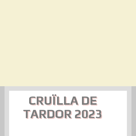
CRUÏLLA DE
TARDOR 2023