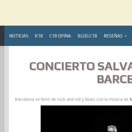
NOTICIAS
K18
C18 OPINA
BLOG C18
RESEÑAS
CONCIERTO SALVA
BARC
Barcelona se llenó de rock and roll y blues con la música de