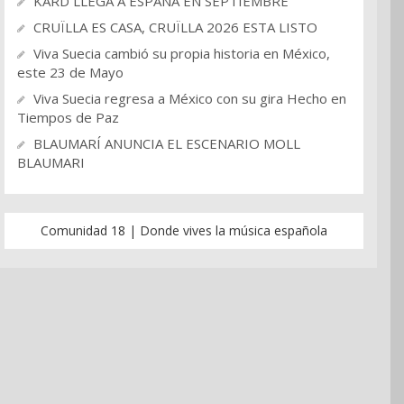
KARD LLEGA A ESPAÑA EN SEPTIEMBRE
CRUÏLLA ES CASA, CRUÏLLA 2026 ESTA LISTO
Viva Suecia cambió su propia historia en México,
este 23 de Mayo
Viva Suecia regresa a México con su gira Hecho en
Tiempos de Paz
BLAUMARÍ ANUNCIA EL ESCENARIO MOLL
BLAUMARI
Comunidad 18 | Donde vives la música española