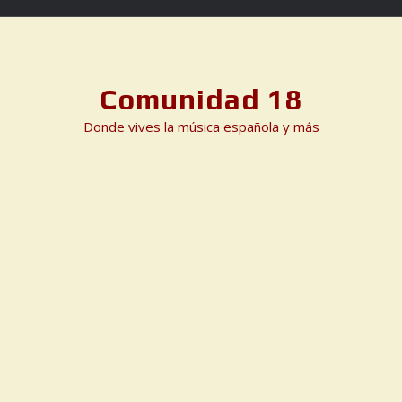
Skip
to
content
Comunidad 18
Donde vives la música española y más