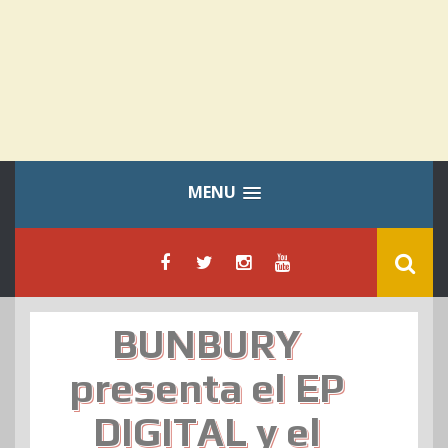
MENU
BUNBURY
presenta el EP
DIGITAL y el