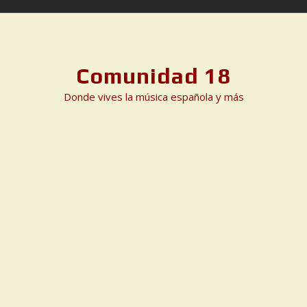
Skip
to
content
Comunidad 18
Donde vives la música española y más