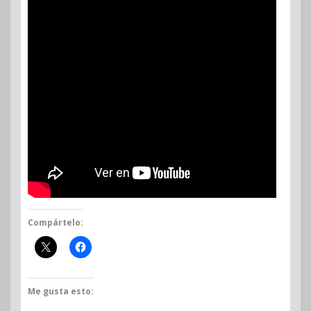
Compártelo:
Me gusta esto: