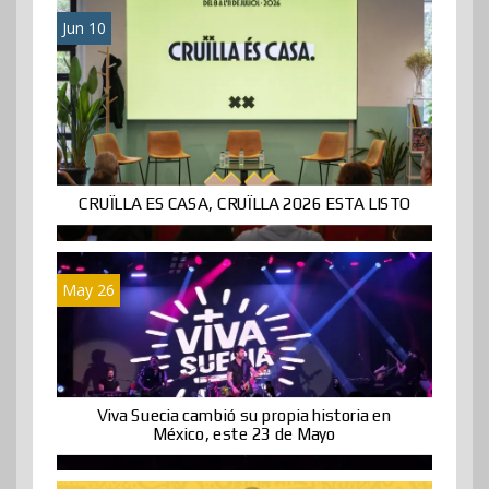
Jun 10
CRUÏLLA ES CASA, CRUÏLLA 2026 ESTA LISTO
May 26
Viva Suecia cambió su propia historia en
México, este 23 de Mayo