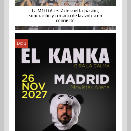
La M.O.D.A. está de vuelta: pasión,
superación y la magia de la azotea en
concierto
Dic 3