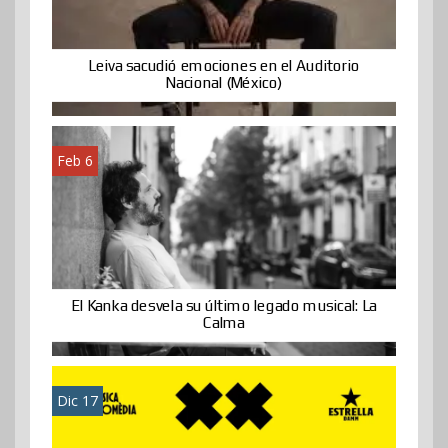
Leiva sacudió emociones en el Auditorio
Nacional (México)
Feb 6
El Kanka desvela su último legado musical: La
Calma
Dic 17