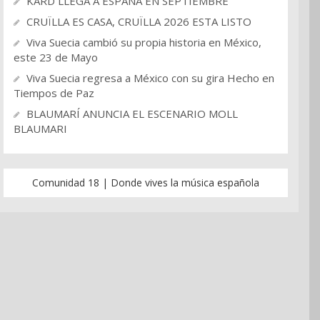
KARD LLEGA A ESPAÑA EN SEPTIEMBRE
CRUÏLLA ES CASA, CRUÏLLA 2026 ESTA LISTO
Viva Suecia cambió su propia historia en México,
este 23 de Mayo
Viva Suecia regresa a México con su gira Hecho en
Tiempos de Paz
BLAUMARÍ ANUNCIA EL ESCENARIO MOLL
BLAUMARI
Comunidad 18 | Donde vives la música española