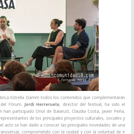
ábrica Estrella Damm todos los contenidos que complementarán
 del Fòrum.
Jordi Herreruela
, director del festival, ha sido el
han participado Oriol de Balanzó, Claudia Costa, Javier Peña,
representantes de los principales proyectos culturales, sociales y
el acto se han dado a conocer las principales novedades de una
transversal, comprometido con la ciudad y con la voluntad de ir