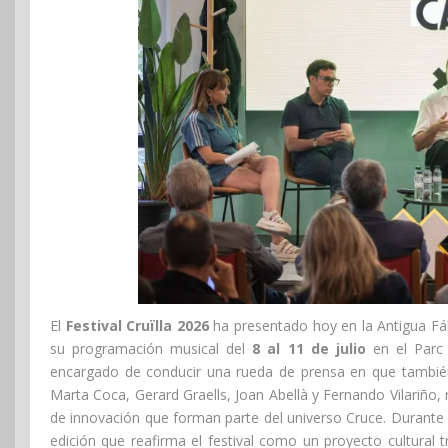
El
Festival Cruïlla 2026
ha presentado hoy en la Antigua F
su programación musical del
8 al 11 de julio
en el Parc
encargado de conducir una rueda de prensa en que también 
Marta Coca, Gerard Graells, Joan Abellà y Fernando Vilariño, 
de innovación que forman parte del universo Cruce. Durante 
edición que reafirma el festival como un proyecto cultural 