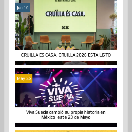
Jun 10
CRUÏLLA ES CASA, CRUÏLLA 2026 ESTA LISTO
May 26
Viva Suecia cambió su propia historia en
México, este 23 de Mayo