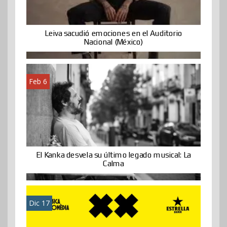
Leiva sacudió emociones en el Auditorio
Nacional (México)
Feb 6
El Kanka desvela su último legado musical: La
Calma
Dic 17