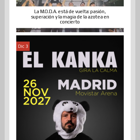
La M.O.D.A. está de vuelta: pasión,
superación y la magia de la azotea en
concierto
Dic 3