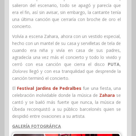
salieron del escenario, todo se apagó y parecía que
era el fin, así sin avisar, sin embargo, la cantante tenía
una última canción que cerraría con broche de oro el
concierto.
Volvía a escena Zahara, ahora con un vestido especial,
hecho con un mantel de su casa y servilletas de tela de
cuando era niña y vivía en casa de sus padres,
agradecía una vez más el concierto y todo lo vivido y
cerró con esa canción que cierra el disco
PUTA
,
Dolores
llegó y con esa tranquilidad que desprende la
canción terminó el concierto.
El
Festival Jardins de Pedralbes
fue una fiesta, una
celebración inolvidable donde la música de
Zahara
se
cantó y se bailó más fuerte que nunca, la música de
Úbeda reconquistó a su público barcelonés quien se
despidió entre ovaciones a su artista.
GALERÍA FOTOGRÁFICA