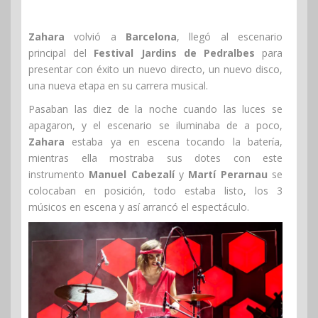
Zahara
volvió a
Barcelona
, llegó al escenario
principal del
Festival Jardins de Pedralbes
para
presentar con éxito un nuevo directo, un nuevo disco,
una nueva etapa en su carrera musical.
Pasaban las diez de la noche cuando las luces se
apagaron, y el escenario se iluminaba de a poco,
Zahara
estaba ya en escena tocando la batería,
mientras ella mostraba sus dotes con este
instrumento
Manuel Cabezalí
y
Martí Perarnau
se
colocaban en posición, todo estaba listo, los 3
músicos en escena y así arrancó el espectáculo.