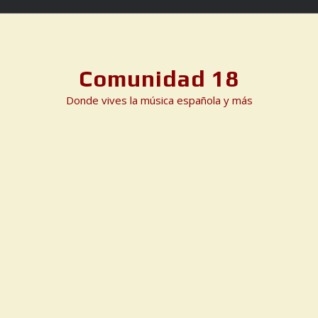
Skip
to
content
Comunidad 18
Donde vives la música española y más