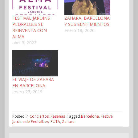
FESTIVAL JARDINS
ZAHARA, BARCELONA
PEDRALBES SE
Y SUS SENTIMIENTOS
REINVENTA CON
enero 18, 2020
ALMA
abril 3, 2023
EL VIAJE DE ZAHARA
EN BARCELONA
enero 27, 2019
Posted in
Conciertos
,
Reseñas
Tagged
Barcelona
,
Festival
Jardins de Pedralbes
,
PUTA
,
Zahara