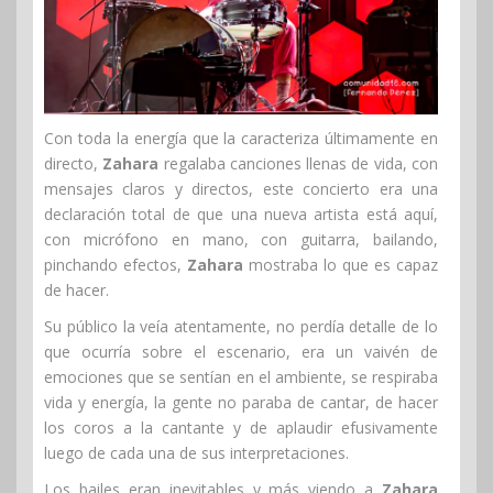
Con toda la energía que la caracteriza últimamente en
directo,
Zahara
regalaba canciones llenas de vida, con
mensajes claros y directos, este concierto era una
declaración total de que una nueva artista está aquí,
con micrófono en mano, con guitarra, bailando,
pinchando efectos,
Zahara
mostraba lo que es capaz
de hacer.
Su público la veía atentamente, no perdía detalle de lo
que ocurría sobre el escenario, era un vaivén de
emociones que se sentían en el ambiente, se respiraba
vida y energía, la gente no paraba de cantar, de hacer
los coros a la cantante y de aplaudir efusivamente
luego de cada una de sus interpretaciones.
Los bailes eran inevitables y más viendo a
Zahara