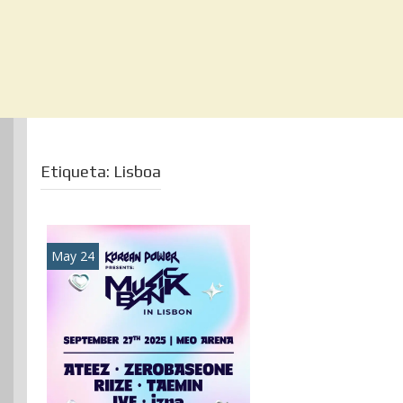
Etiqueta:
Lisboa
May 24