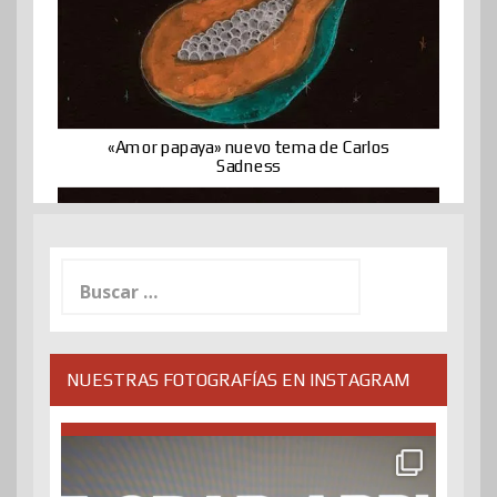
«Amor papaya» nuevo tema de Carlos
Sadness
Buscar:
NUESTRAS FOTOGRAFÍAS EN INSTAGRAM