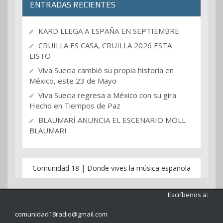
ENTRADAS RECIENTES
KARD LLEGA A ESPAÑA EN SEPTIEMBRE
CRUÏLLA ES CASA, CRUÏLLA 2026 ESTA
LISTO
Viva Suecia cambió su propia historia en
México, este 23 de Mayo
Viva Suecia regresa a México con su gira
Hecho en Tiempos de Paz
BLAUMARÍ ANUNCIA EL ESCENARIO MOLL
BLAUMARI
Comunidad 18 | Donde vives la música española
Escríbenos a:
comunidad18radio@gmail.com