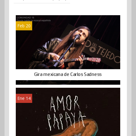
Feb 20
Gira mexicana de Carlos Sadness
Ene 14