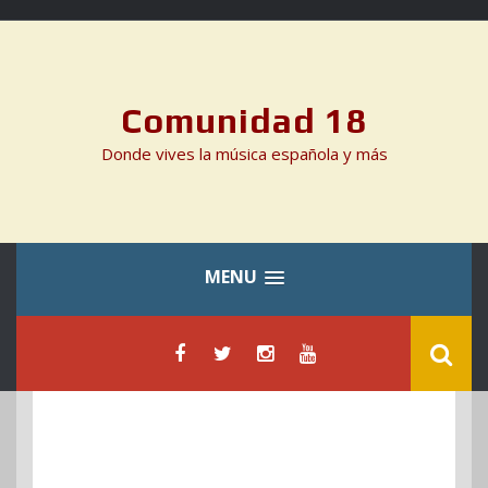
Skip
to
content
Comunidad 18
Donde vives la música española y más
MENU