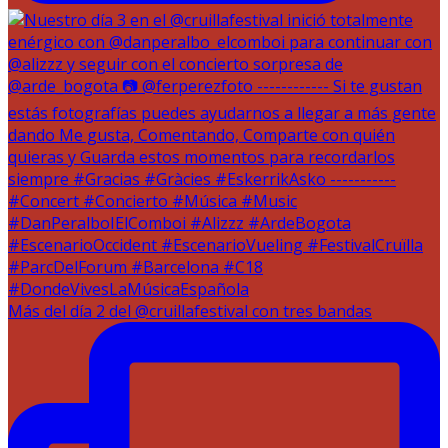
Más del día 2 del @cruillafestival con tres bandas