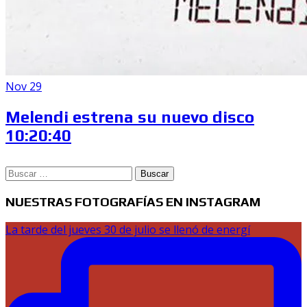
Nov 29
Melendi estrena su nuevo disco
10:20:40
Buscar:
NUESTRAS FOTOGRAFÍAS EN INSTAGRAM
La tarde del jueves 30 de julio se llenó de energí