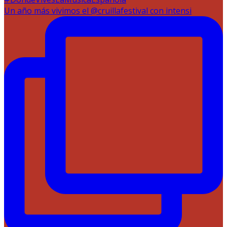
Un año más vivimos el @cruillafestival con intensi