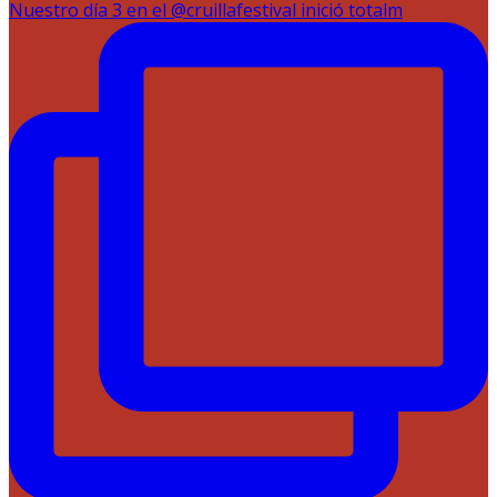
Nuestro día 3 en el @cruillafestival inició totalm