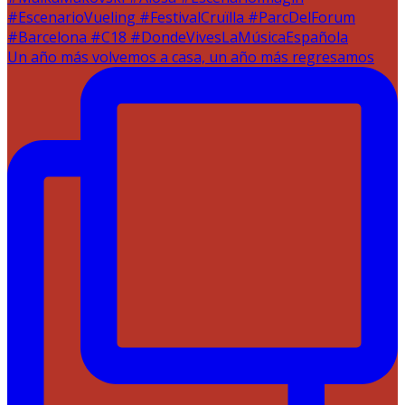
Un año más volvemos a casa, un año más regresamos