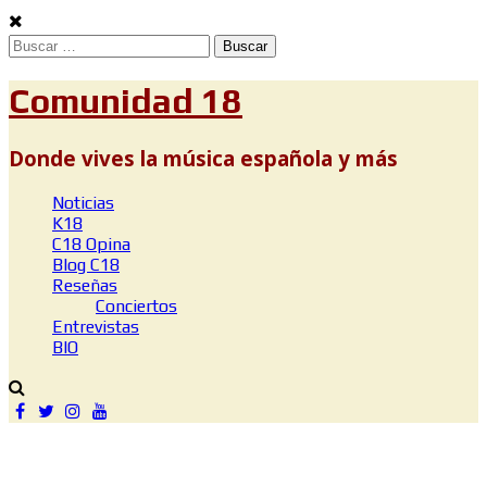
Skip
to
Buscar:
content
Comunidad 18
Donde vives la música española y más
Noticias
K18
C18 Opina
Blog C18
Reseñas
Conciertos
Entrevistas
BIO