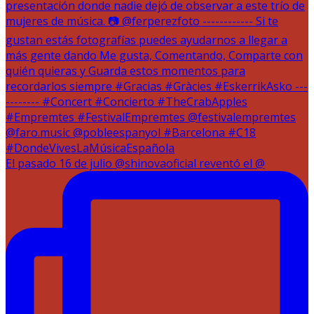
El pasado 16 de julio @shinovaoficial reventó el @