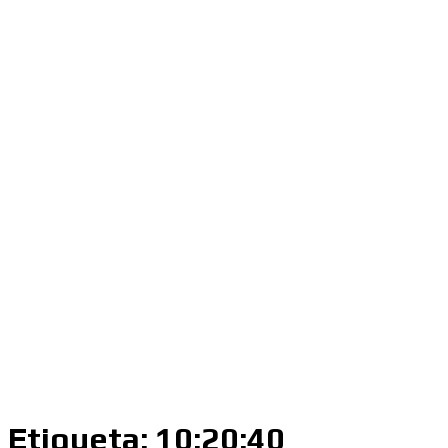
Etiqueta:
10:20:40