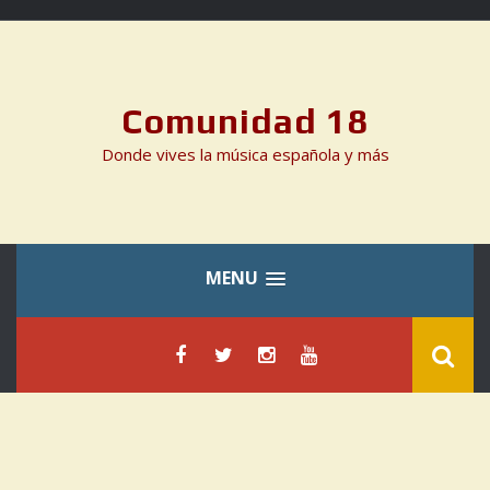
Skip
to
content
Comunidad 18
Donde vives la música española y más
MENU