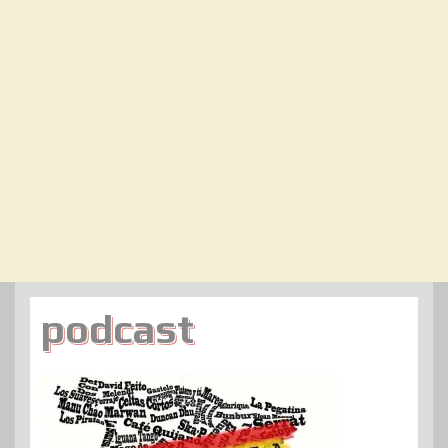
podcast