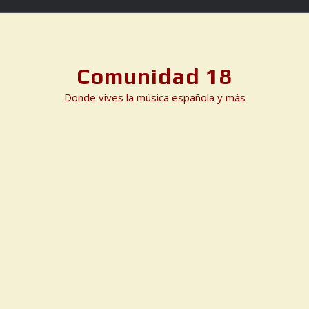
Skip
to
content
Comunidad 18
Donde vives la música española y más