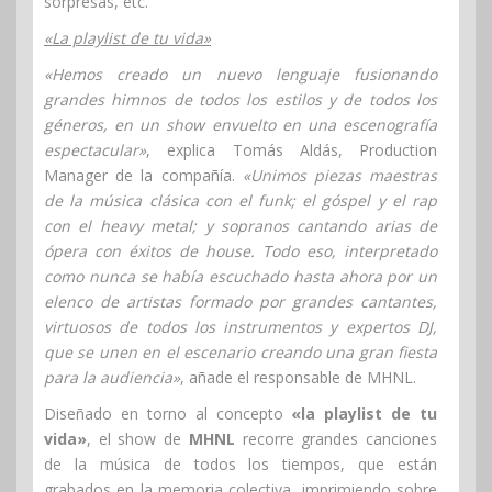
sorpresas, etc.
«La playlist de tu vida»
«Hemos creado un nuevo lenguaje fusionando
grandes himnos de todos los estilos y de todos los
géneros, en un show envuelto en una escenografía
espectacular»
, explica Tomás Aldás, Production
Manager de la compañía.
«Unimos piezas maestras
de la música clásica con el funk; el góspel y el rap
con el heavy metal; y sopranos cantando arias de
ópera con éxitos de house. Todo eso, interpretado
como nunca se había escuchado hasta ahora por un
elenco de artistas formado por grandes cantantes,
virtuosos de todos los instrumentos y expertos DJ,
que se unen en el escenario creando una gran fiesta
para la audiencia»
, añade el responsable de MHNL.
Diseñado en torno al concepto
«la playlist de tu
vida»
, el show de
MHNL
recorre grandes canciones
de la música de todos los tiempos, que están
grabados en la memoria colectiva, imprimiendo sobre