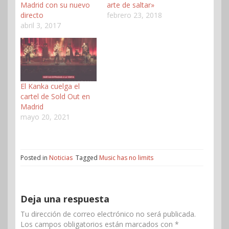
Madrid con su nuevo
arte de saltar»
directo
febrero 23, 2018
abril 3, 2017
El Kanka cuelga el
cartel de Sold Out en
Madrid
mayo 20, 2021
Posted in
Noticias
Tagged
Music has no limits
Deja una respuesta
Tu dirección de correo electrónico no será publicada.
Los campos obligatorios están marcados con
*