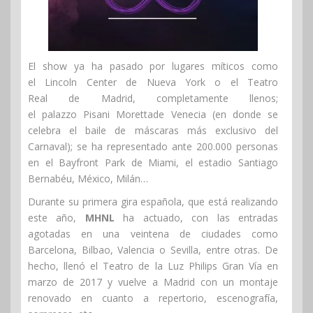
El show ya ha pasado por lugares míticos como
el Lincoln Center de Nueva York o el Teatro
Real de Madrid, completamente llenos;
el palazzo Pisani Morettade Venecia (en donde se
celebra el baile de máscaras más exclusivo del
Carnaval); se ha representado ante 200.000 personas
en el Bayfront Park de Miami, el estadio Santiago
Bernabéu, México, Milán…
Durante su primera gira española, que está realizando
este año,
MHNL
ha actuado, con las entradas
agotadas en una veintena de ciudades como
Barcelona, Bilbao, Valencia o Sevilla, entre otras. De
hecho, llenó el Teatro de la Luz Philips Gran Vía en
marzo de 2017 y vuelve a Madrid con un montaje
renovado en cuanto a repertorio, escenografía,