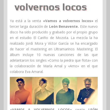
volvernos locos
Ya está a la venta
«Vamos a volvernos locos»
el
tercer larga duración de
León Benavente.
Este nuevo
disco ha sido producido y grabado por el propio grupo
en el estudio El Cariño de Mozota. La mezcla la ha
realizado Jordi Mora y Víctor García se ha encargado
de hacer el mastering en Ultramarinos Mastering. El
álbum incluye 10 nuevas canciones de las que
adelantaron los singles «Como la piedra que flota» con
la colaboración de María Arnal y «Amo» en el que
colabora Eva Amaral.
«VAMOS A VOLVERNOS LOCOS»
según
LEÓN