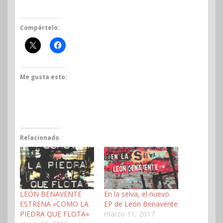
Compártelo:
Me gusta esto:
Relacionado
LEÓN BENAVENTE
En la selva, el nuevo
ESTRENA «COMO LA
EP de León Benavente
PIEDRA QUE FLOTA»
marzo 11, 2017