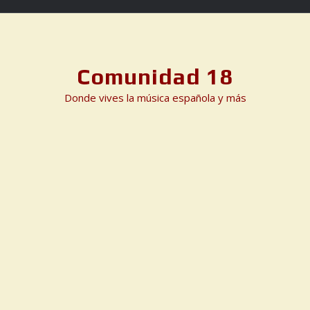
Skip
to
content
Comunidad 18
Donde vives la música española y más