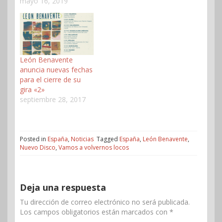
mayo 16, 2019
León Benavente
anuncia nuevas fechas
para el cierre de su
gira «2»
septiembre 28, 2017
Posted in
España
,
Noticias
Tagged
España
,
León Benavente
,
Nuevo Disco
,
Vamos a volvernos locos
Deja una respuesta
Tu dirección de correo electrónico no será publicada.
Los campos obligatorios están marcados con
*