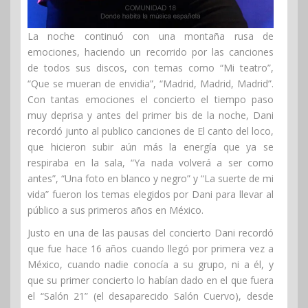
La noche continuó con una montaña rusa de
emociones, haciendo un recorrido por las canciones
de todos sus discos, con temas como “Mi teatro”,
“Que se mueran de envidia”, “Madrid, Madrid, Madrid”.
Con tantas emociones el concierto el tiempo paso
muy deprisa y antes del primer bis de la noche, Dani
recordó junto al publico canciones de El canto del loco,
que hicieron subir aún más la energía que ya se
respiraba en la sala, “Ya nada volverá a ser como
antes”, “Una foto en blanco y negro” y “La suerte de mi
vida” fueron los temas elegidos por Dani para llevar al
público a sus primeros años en México.
Justo en una de las pausas del concierto Dani recordó
que fue hace 16 años cuando llegó por primera vez a
México, cuando nadie conocía a su grupo, ni a él, y
que su primer concierto lo habían dado en el que fuera
el “Salón 21” (el desaparecido Salón Cuervo), desde