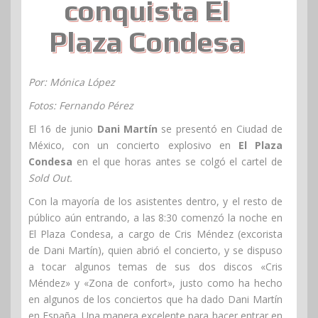
conquista El
Plaza Condesa
Por: Mónica López
Fotos: Fernando Pérez
El 16 de junio
Dani Martín
se presentó en Ciudad de
México, con un concierto explosivo en
El Plaza
Condesa
en el que horas antes se colgó el cartel de
Sold Out.
Con la mayoría de los asistentes dentro, y el resto de
público aún entrando, a las 8:30 comenzó la noche en
El Plaza Condesa, a cargo de Cris Méndez (excorista
de Dani Martín), quien abrió el concierto, y se dispuso
a tocar algunos temas de sus dos discos «Cris
Méndez» y «Zona de confort», justo como ha hecho
en algunos de los conciertos que ha dado Dani Martín
en España. Una manera excelente para hacer entrar en