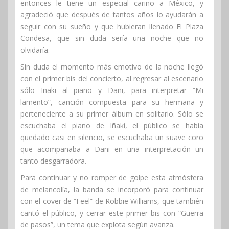
entonces le tiene un especial cariño a México, y
agradeció que después de tantos años lo ayudarán a
seguir con su sueño y que hubieran llenado El Plaza
Condesa, que sin duda sería una noche que no
olvidaría.
Sin duda el momento más emotivo de la noche llegó
con el primer bis del concierto, al regresar al escenario
sólo Iñaki al piano y Dani, para interpretar “Mi
lamento”, canción compuesta para su hermana y
perteneciente a su primer álbum en solitario. Sólo se
escuchaba el piano de Iñaki, el público se había
quedado casi en silencio, se escuchaba un suave coro
que acompañaba a Dani en una interpretación un
tanto desgarradora.
Para continuar y no romper de golpe esta atmósfera
de melancolía, la banda se incorporó para continuar
con el cover de “Feel” de Robbie Williams, que también
cantó el público, y cerrar este primer bis con “Guerra
de pasos”, un tema que explota según avanza.