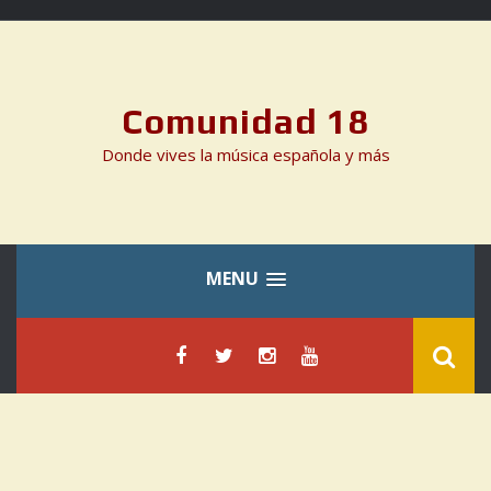
Skip
to
content
Comunidad 18
Donde vives la música española y más
MENU