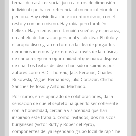
temas de carácter social junto a otros de dimensión
individual que hacen referencia al mundo interior de la
persona. Hay reivindicación e inconformismo, con el
resto y con uno mismo. Hay rabia pero también
belleza. Hay miedos pero también sueños y esperanza;
un anhelo de liberación personal y colectiva. El título y
el propio disco giran en torno a la idea de purgar los
demonios internos (y externos) a través de la música,
de dar una segunda oportunidad al que nunca dispuso
de una. Los textos del disco han sido inspirados por
autores como H.D. Thoreau, Jack Kerouac, Charles
Bukowski, Miguel Hernández, Julio Cortázar, Chicho
Sánchez Ferlosio y Antonio Machado.
Por último, en el apartado de colaboraciones, da la
sensación de que el septeto ha querido ser coherente
con la honestidad, cercanía y sinceridad que han
inspirado este trabajo. Como invitados, dos músicos
burgaleses (Victor Rutty y Rober del Pyro),
componentes del ya legendario grupo local de rap ‘The