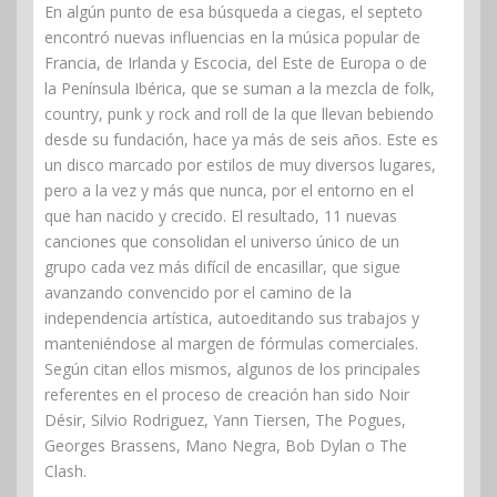
En algún punto de esa búsqueda a ciegas, el septeto
encontró nuevas influencias en la música popular de
Francia, de Irlanda y Escocia, del Este de Europa o de
la Península Ibérica, que se suman a la mezcla de folk,
country, punk y rock and roll de la que llevan bebiendo
desde su fundación, hace ya más de seis años. Este es
un disco marcado por estilos de muy diversos lugares,
pero a la vez y más que nunca, por el entorno en el
que han nacido y crecido. El resultado, 11 nuevas
canciones que consolidan el universo único de un
grupo cada vez más difícil de encasillar, que sigue
avanzando convencido por el camino de la
independencia artística, autoeditando sus trabajos y
manteniéndose al margen de fórmulas comerciales.
Según citan ellos mismos, algunos de los principales
referentes en el proceso de creación han sido Noir
Désir, Silvio Rodriguez, Yann Tiersen, The Pogues,
Georges Brassens, Mano Negra, Bob Dylan o The
Clash.