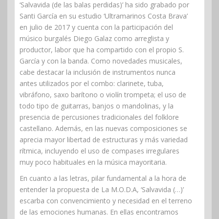
‘Salvavida (de las balas perdidas)’ ha sido grabado por
Santi García en su estudio ‘Ultramarinos Costa Brava’
en julio de 2017 y cuenta con la participación del
músico burgalés Diego Galaz como arreglista y
productor, labor que ha compartido con el propio S.
García y con la banda. Como novedades musicales,
cabe destacar la inclusión de instrumentos nunca
antes utilizados por el combo: clarinete, tuba,
vibráfono, saxo barítono o violín trompeta; el uso de
todo tipo de guitarras, banjos o mandolinas, y la
presencia de percusiones tradicionales del folklore
castellano. Además, en las nuevas composiciones se
aprecia mayor libertad de estructuras y más variedad
rítmica, incluyendo el uso de compases irregulares
muy poco habituales en la música mayoritaria.
En cuanto a las letras, pilar fundamental a la hora de
entender la propuesta de La M.O.D.A, ‘Salvavida (…)’
escarba con convencimiento y necesidad en el terreno
de las emociones humanas. En ellas encontramos