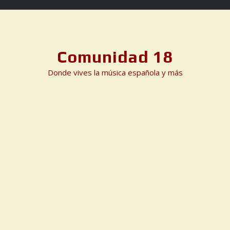
Skip
to
content
Comunidad 18
Donde vives la música española y más