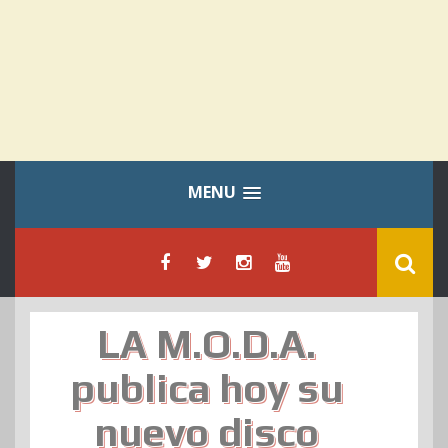
MENU
LA M.O.D.A.
publica hoy su
nuevo disco