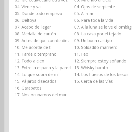
04. Viene y va
04. Ojos de serpiente
05. Donde todo empieza
05. Al mar
06. Deltoya
06. Para toda la vida
07. Acabo de llegar
07. A la luna se le ve el ombli
08. Medalla de cartón
08. La casa por el tejado
09. Antes de que cuente diez
09. Un buen castigo
10. Me acordé de ti
10. Soldadito marinero
11. Tarde o temprano
11. Feo
12. Todo a cien
12. Siempre estoy soñando
13. Entre la espada y la pared
13. Whisky barato
14. Lo que sobra de mí
14. Los huesos de los besos
15. Pájaros disecados
15. Cerca de las vías
16. Garabatos
17. Nos ocupamos del mar