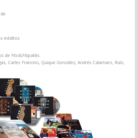
 de
s inéditos
s de Fito&Fitipaldis.
gas, Carles Francino, Quique González, Andrés Calamaro, Rulo,