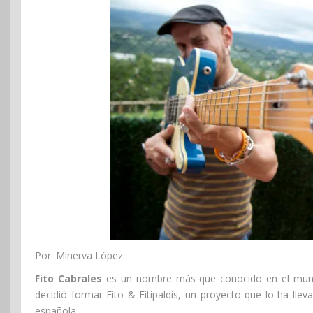
Por: Minerva López
Fito Cabrales
es un nombre más que conocido en el mund
decidió formar Fito & Fitipaldis, un proyecto que lo ha lle
española.