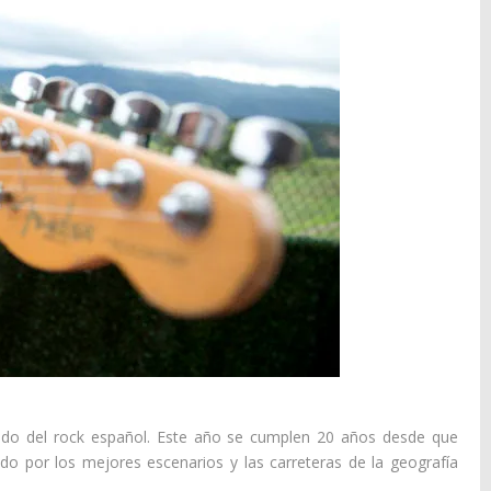
o del rock español. Este año se cumplen 20 años desde que
vado por los mejores escenarios y las carreteras de la geografía