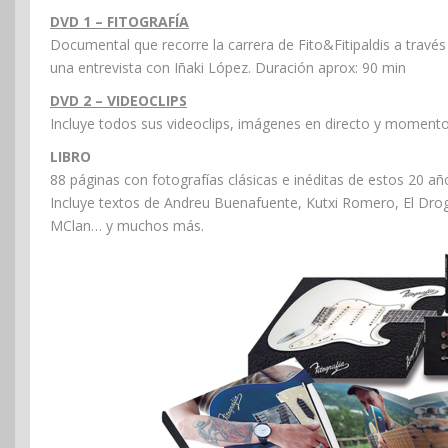
DVD 1 – FITOGRAFÍA
Documental que recorre la carrera de Fito&Fitipaldis a través
una entrevista con Iñaki López. Duración aprox: 90 min
DVD 2 – VIDEOCLIPS
Incluye todos sus videoclips, imágenes en directo y momento
LIBRO
88 páginas con fotografías clásicas e inéditas de estos 20 año
Incluye textos de Andreu Buenafuente, Kutxi Romero, El Dro
MClan… y muchos más.