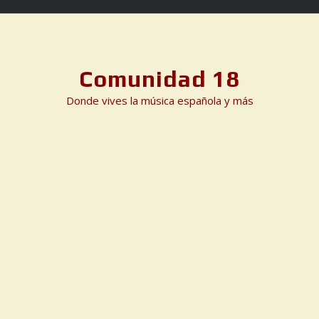
Skip
to
content
Comunidad 18
Donde vives la música española y más