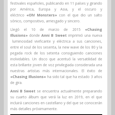
festivales españoles, publicando en 11 países y girando
por América, Europa y Asia, y el oscuro y
eléctrico
«Oh! Monsters»
con el que dio un salto
sónico, compositivo, arriesgado y sincero.
Llegó el 10 de marzo de 2015
«Chasing
Illusions»
donde
Anni B Sweet
imprimió una nueva
luminosidad vivificante y eléctrica a sus canciones,
entre el soul de los sesenta, la new wave de los 80 y la
pegada rock de los setenta consiguiendo canciones
inolvidables. Un disco que acentuó la versatilidad de
esta brillante joven de voz privilegiada considerada una
nuestras artistas más internacionales. El éxito de
«Chasing Illusions»
ha sido tal que ha estado 3 años
de gira.
Anni B Sweet
se encuentra actualmente preparando
su cuarto álbum que verá la luz en 2019, en el que
incluirá canciones en castellano y del que se conocerán
más detalles próximamente.