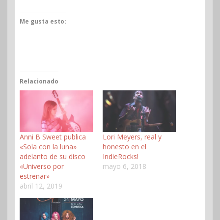
Me gusta esto:
Relacionado
Anni B Sweet publica
Lori Meyers, real y
«Sola con la luna»
honesto en el
adelanto de su disco
IndieRocks!
«Universo por
mayo 6, 2018
estrenar»
abril 12, 2019