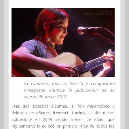
La cantante, músico, letrista y compositora
malagueña anuncia la publicación de su
cuarto álbum en 2019.
Tras dos exitosos álbumes, el folk melancólico y
delicado de
«Start, Restart, Undo»
, su debut con
Subterfuge en 2009 siendo menor de edad, que
rápidamente la colocó en primera línea de todos los