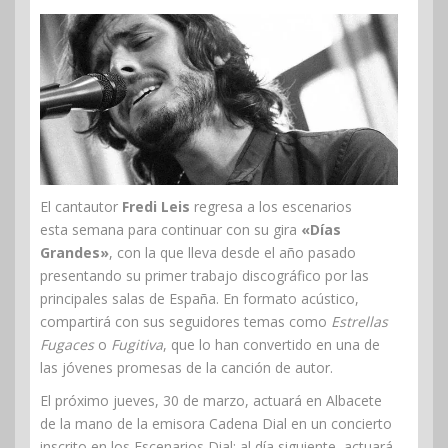
El cantautor
Fredi Leis
regresa a los escenarios
esta semana para continuar con su gira
«Días
Grandes»
, con la que lleva desde el año pasado
presentando su primer trabajo discográfico por las
principales salas de España. En formato acústico,
compartirá con sus seguidores temas como
Estrellas
Fugaces
o
Fugitiva
, que lo han convertido en una de
las jóvenes promesas de la canción de autor.
El próximo jueves, 30 de marzo, actuará en Albacete
de la mano de la emisora Cadena Dial en un concierto
inscrito en los Escenarios Dial; al día siguiente, actuará