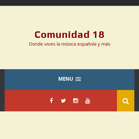
Skip
to
content
Comunidad 18
Donde vives la música española y más
MENU