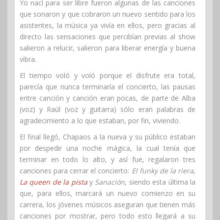
Yo nací para ser libre fueron algunas de las canciones
que sonaron y que cobraron un nuevo sentido para los
asistentes, la música ya vivía en ellos, pero gracias al
directo las sensaciones que percibían previas al show
salieron a relucir, salieron para liberar energía y buena
vibra.
El tiempo voló y voló porque el disfrute era total,
parecía que nunca terminaría el concierto, las pausas
entre canción y canción eran pocas, de parte de Alba
(voz) y Raúl (voz y guitarra) sólo eran palabras de
agradecimiento a lo que estaban, por fin, viviendo.
El final llegó, Chapaos a la nueva y su público estaban
por despedir una noche mágica, la cual tenía que
terminar en todo lo alto, y así fue, regalaron tres
canciones para cerrar el concierto:
El funky de la riera
,
La queen de la pista
y
Sanación
, siendo esta última la
que, para ellos, marcará un nuevo comienzo en su
carrera, los jóvenes músicos aseguran que tienen más
canciones por mostrar, pero todo esto llegará a su