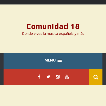
Skip
to
content
Comunidad 18
Donde vives la música española y más
MENU