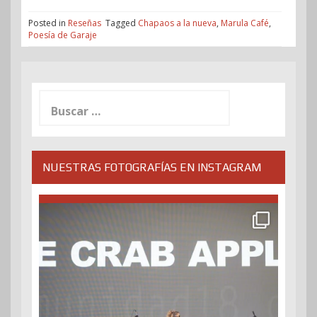
Posted in
Reseñas
Tagged
Chapaos a la nueva
,
Marula Café
,
Poesía de Garaje
Buscar:
NUESTRAS FOTOGRAFÍAS EN INSTAGRAM