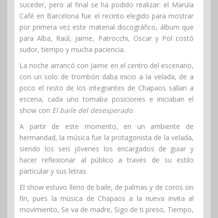
suceder, pero al final se ha podido realizar: el Marula
Café en Barcelona fue el recinto elegido para mostrar
por primera vez este material discográfico, álbum que
para Alba, Raúl, Jaime, Patrocchi, Oscar y Pol costó
sudor, tiempo y mucha paciencia.
La noche arrancó con Jaime en el centro del escenario,
con un solo de trombón daba inicio a la velada, de a
poco el resto de los integrantes de Chapaos salían a
escena, cada uno tomaba posiciones e iniciaban el
show con
El baile del desesperado
.
A partir de este momento, en un ambiente de
hermandad, la música fue la protagonista de la velada,
siendo los seis jóvenes los encargados de guiar y
hacer reflexionar al público a través de su estilo
particular y sus letras.
El show estuvo lleno de baile, de palmas y de coros sin
fin, pues la música de Chapaos a la nueva invita al
movimiento, Se va de madre, Sigo de ti preso, Tiempo,