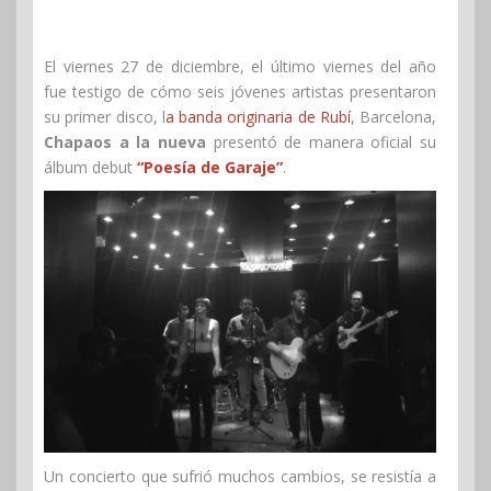
El viernes 27 de diciembre, el último viernes del año
fue testigo de cómo seis jóvenes artistas presentaron
su primer disco, l
a banda originaria de Rubí
, Barcelona,
Chapaos a la nueva
presentó de manera oficial su
álbum debut
“Poesía de Garaje”
.
Un concierto que sufrió muchos cambios, se resistía a