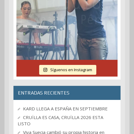
Síguenos en Instagram
ENTRADAS RECIENTES
KARD LLEGA A ESPAÑA EN SEPTIEMBRE
CRUÏLLA ES CASA, CRUÏLLA 2026 ESTA
LISTO
Viva Suecia cambió su propia historia en