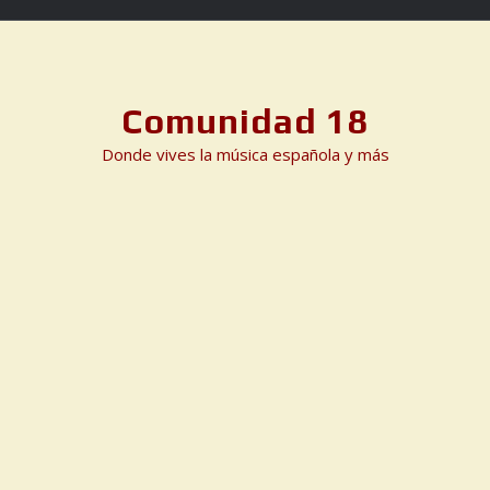
Skip
to
content
Comunidad 18
Donde vives la música española y más